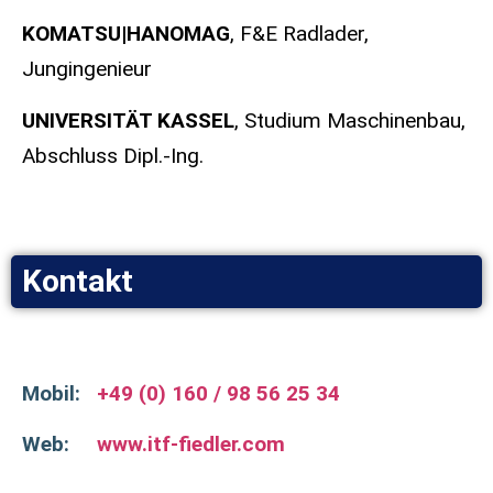
KOMATSU|HANOMAG
,
F&E Radlader,
Jungingenieur
UNIVERSITÄT KASSEL
,
Studium Maschinenbau,
Abschluss Dipl.-Ing.
Kontakt
Mobil:
+49 (0) 160 / 98 56 25 34
Web:
www.itf-fiedler.com