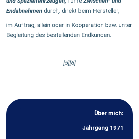
und Spezialfahrzeugen,
führe
Zwischen- und
Endabnahmen
durch
,
direkt beim Hersteller,
im Auftrag, allein oder in Kooperation bzw. unter
Begleitung des bestellenden Endkunden.
[5][6]
Über mich:
Jahrgang 1971