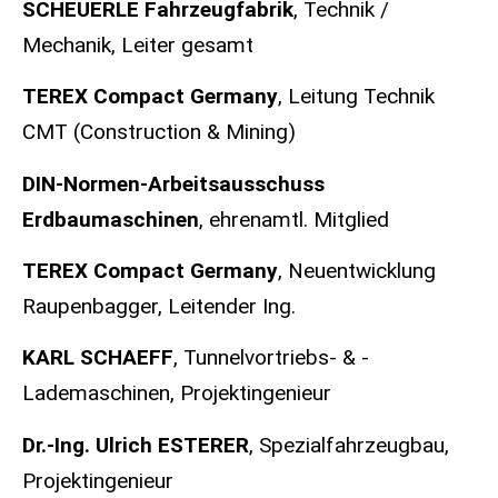
SCHEUERLE Fahrzeugfabrik
,
Technik /
Mechanik, Leiter gesamt
TEREX Compact Germany
,
Leitung Technik
CMT (Construction & Mining)
DIN-Normen-Arbeitsausschuss
Erdbaumaschinen
, ehrenamtl. Mitglied
TEREX Compact Germany
,
Neuentwicklung
Raupenbagger, Leitender Ing.
KARL SCHAEFF
,
Tunnelvortriebs- & -
Lademaschinen, Projektingenieur
Dr.-Ing. Ulrich ESTERER
,
Spezialfahrzeugbau,
Projektingenieur