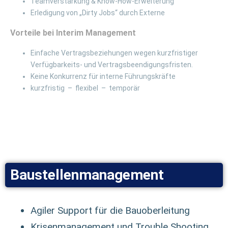
Teamverstärkung & Know-How-Erweiterung
Erledigung von „Dirty Jobs“ durch Externe
Vorteile bei Interim Management
Einfache Vertragsbeziehungen wegen kurzfristiger
Verfügbarkeits- und Vertragsbeendigungsfristen.
Keine Konkurrenz für interne Führungskräfte
kurzfristig
–
flexibel
–
temporär
Baustellenmanagement
Agiler Support für die Bauoberleitung
Krisenmanagement und Trouble Shooting