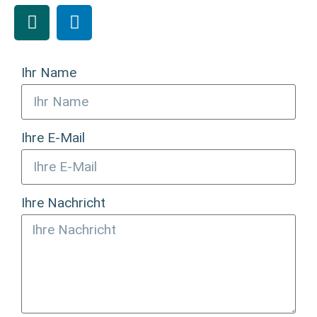
Ihr Name
Ihre E-Mail
Ihre Nachricht