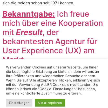
sich die beiden schon seit 1971 kennen.
Bekanntgabe:
Ich freue
mich über eine Kooperation
mit
Eresult
, der
bekanntesten Agentur für
User Experience (UX) am
Markt.
Wir verwenden Cookies auf unserer Website, um Ihnen
die bestmögliche Erfahrung zu bieten, indem wir uns an
Ihre Präferenzen und wiederholten Besuche erinnern.
Bekanntgabe: Ich freue mich über eine Kooperation mit
Wenn Sie auf "Alle akzeptieren" klicken, erklären Sie sich
Eresult
mit der Verwendung ALLER Cookies einverstanden. Sie
können jedoch die "Cookie-Einstellungen" besuchen,
um eine kontrollierte Zustimmung zu erteilen.
Einstellungen
Alle akzeptieren