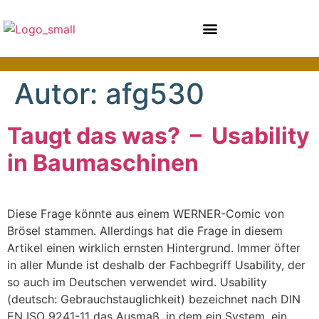
Autor:
afg530
Taugt das was? – Usability
in Baumaschinen
Diese Frage könnte aus einem WERNER-Comic von
Brösel stammen. Allerdings hat die Frage in diesem
Artikel einen wirklich ernsten Hintergrund. Immer öfter
in aller Munde ist deshalb der Fachbegriff Usability, der
so auch im Deutschen verwendet wird. Usability
(deutsch: Gebrauchstauglichkeit) bezeichnet nach DIN
EN ISO 9241-11 das Ausmaß, in dem ein System, ein